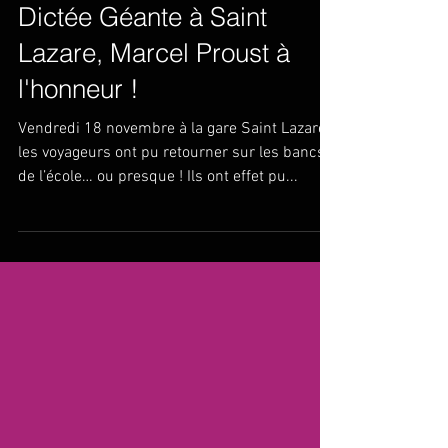
Dictée Géante à Saint
Lazare, Marcel Proust à
l'honneur !
Vendredi 18 novembre à la gare Saint Lazare,
les voyageurs ont pu retourner sur les bancs
de l’école… ou presque ! Ils ont effet pu...