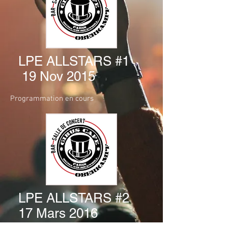
LPE ALLSTARS #1
19 Nov 2015
Programmation en cours
LPE ALLSTARS #2
17 Mars 2016