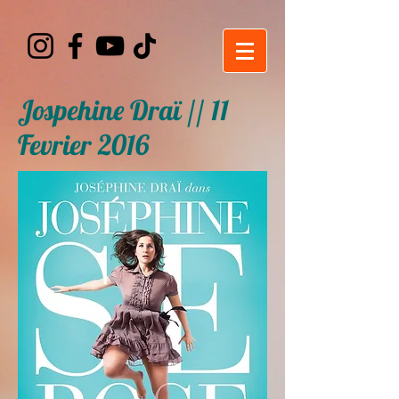
Jospehine Draï // 11
Fevrier 2016