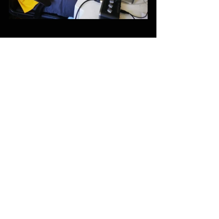
Voir tout
Posts récents