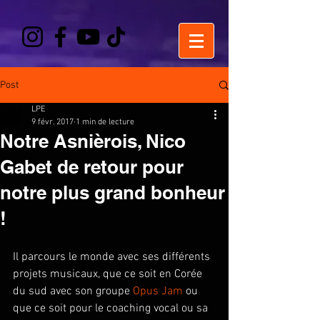
Post
LPE
9 févr. 2017
1 min de lecture
Notre Asnièrois, Nico
Gabet de retour pour
notre plus grand bonheur
!
Il parcours le monde avec ses différents 
projets musicaux, que ce soit en Corée 
du sud avec son groupe 
Opus Jam
 ou 
que ce soit pour le coaching vocal ou sa 