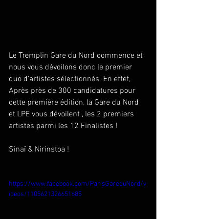
Le Tremplin Gare du Nord commence et 
nous vous dévoilons donc le premier 
duo d'artistes sélectionnés. En effet, 
Après près de 300 candidatures pour 
cette première édition, la Gare du Nord 
et LPE vous dévoilent , les 2 premiers 
artistes parmi les 12 Finalistes ! 
Sinaï & Nirinstoa ! 
https://www.facebook.com/ParisGareduNord/v
ideos/1105621326651685