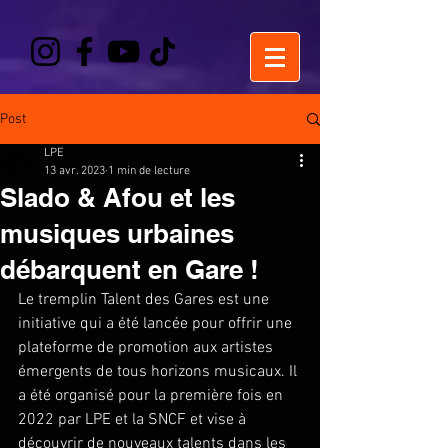
Post
LPE
13 avr. 2023
1 min de lecture
Slado & Afou et les
musiques urbaines
débarquent en Gare !
Le tremplin Talent des Gares est une 
initiative qui a été lancée pour offrir une 
plateforme de promotion aux artistes 
émergents de tous horizons musicaux. Il 
a été organisé pour la première fois en 
2022 par LPE et la SNCF et vise à 
découvrir de nouveaux talents dans les 