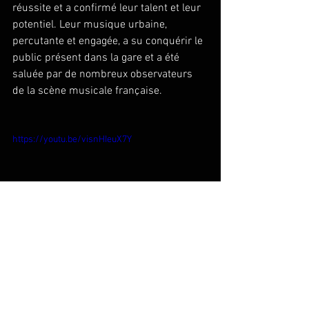
réussite et a confirmé leur talent et leur 
potentiel. Leur musique urbaine, 
percutante et engagée, a su conquérir le 
public présent dans la gare et a été 
saluée par de nombreux observateurs 
de la scène musicale française.
https://youtu.be/visnHIeuX7Y