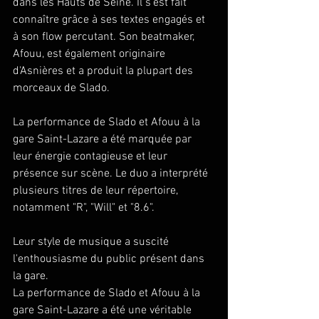
dans les Hauts de Seine. Il s'est fait 
connaître grâce à ses textes engagés et 
à son flow percutant. Son beatmaker, 
Afouu, est également originaire 
d'Asnières et a produit la plupart des 
morceaux de Slado.
La performance de Slado et Afouu à la 
gare Saint-Lazare a été marquée par 
leur énergie contagieuse et leur 
présence sur scène. Le duo a interprété 
plusieurs titres de leur répertoire, 
notamment "R", "Will" et "8.6".
Leur style de musique a suscité 
l'enthousiasme du public présent dans 
la gare. 
La performance de Slado et Afouu à la 
gare Saint-Lazare a été une véritable 