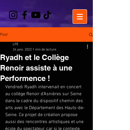
Post
LPE
24 janv. 2022
1 min de lecture
Ryadh et le Collège
Renoir assiste à une
Performence !
Vendredi Ryadh intervenait en concert 
au collège Renoir d’Asnières sur Seine 
dans le cadre du dispositif chemin des 
arts avec le Département des Hauts-de-
Seine. Ce projet de création propose 
aussi des rencontres artistiques et une 
école du spectateur, car si le contexte 