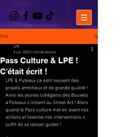
Post
LPE
5 juil. 2022
1 min de lecture
Pass Culture & LPE !
C'était écrit !
LPE & Puteaux ce sont souvent des 
projets ambitieux et de grande qualité ! 
Ainsi les jeunes collégiens des Bouvets 
à Puteaux s’initient au Street Art ! Alors 
quand le Pass culture met en avant nos 
actions et favorise nos interventions il 
suffit de se laisser guider ! 