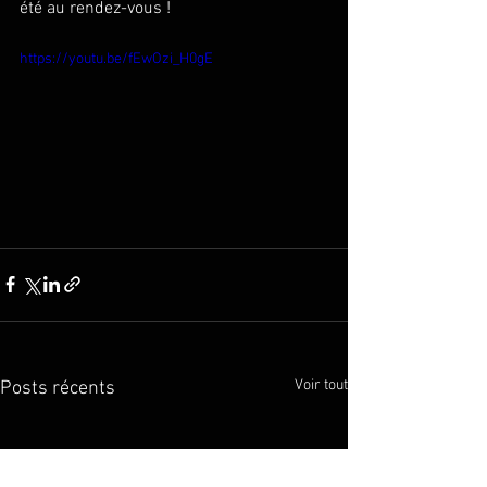
été au rendez-vous ! 
https://youtu.be/fEwOzi_H0gE
Voir tout
Posts récents