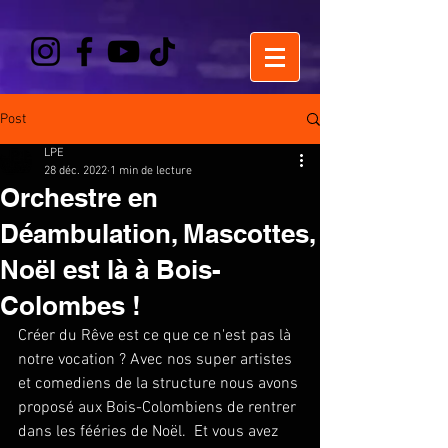
Post
LPE
28 déc. 2022
1 min de lecture
Orchestre en
Déambulation, Mascottes,
Noël est là à Bois-
Colombes !
Créer du Rêve est ce que ce n'est pas là 
notre vocation ? Avec nos super artistes 
et comediens de la structure nous avons 
proposé aux Bois-Colombiens de rentrer 
dans les fééries de Noël.  Et vous avez 