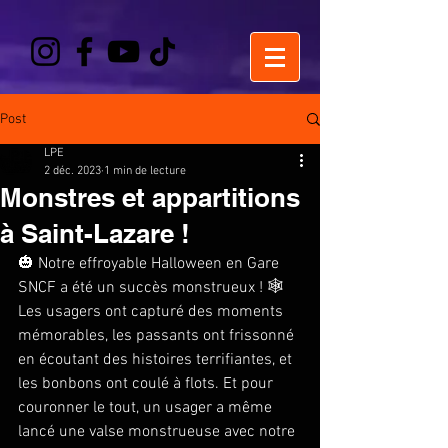
Post
LPE
2 déc. 2023
1 min de lecture
Monstres et appartitions
à Saint-Lazare !
🎃 Notre effroyable Halloween en Gare 
SNCF a été un succès monstrueux ! 🕸️ 
Les usagers ont capturé des moments 
mémorables, les passants ont frissonné 
en écoutant des histoires terrifiantes, et 
les bonbons ont coulé à flots. Et pour 
couronner le tout, un usager a même 
lancé une valse monstrueuse avec notre 