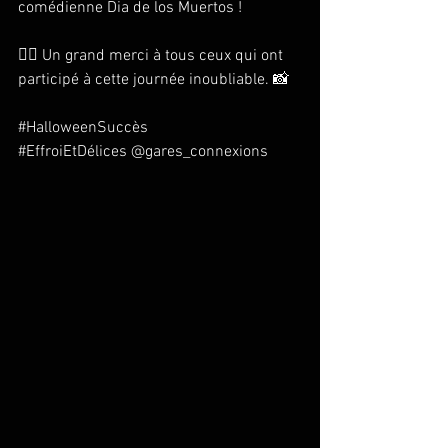
comédienne Dia de los Muertos !
🧟‍♂️ Un grand merci à tous ceux qui ont 
participé à cette journée inoubliable. 📸
#HalloweenSuccès
#EffroiEtDélices
@gares_connexions