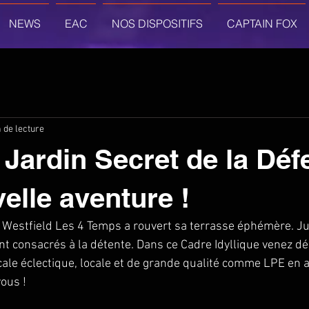
NEWS
EAC
NOS DISPOSITIFS
CAPTAIN FOX
 de lecture
 Jardin Secret de la Dé
elle aventure !
Westfield Les 4 Temps a rouvert sa terrasse éphémère. Jus
t consacrés à la détente. Dans ce Cadre Idyllique venez dé
e éclectique, locale et de grande qualité comme LPE en a l
ous !