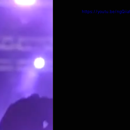
https://youtu.be/ngQii