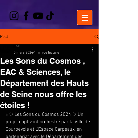
Post
LPE
5 mars 2024
1 min de lecture
Les Sons du Cosmos ,
EAC & Sciences, le
Département des Hauts
de Seine nous offre les
étoiles !
« ✨ Les Sons du Cosmos 2024 ✨ Un 
projet captivant orchestré par la Ville de 
Courbevoie et L’Espace Carpeaux, en 
partenariat avec le Département des 