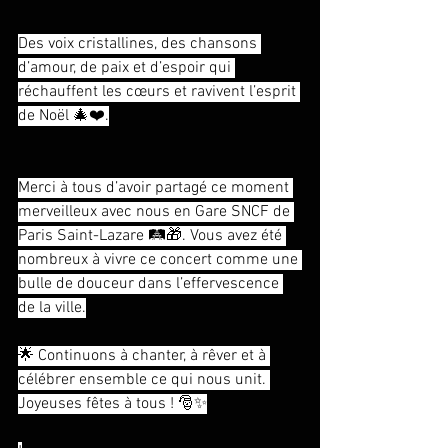
Des voix cristallines, des chansons 
d’amour, de paix et d’espoir qui 
réchauffent les cœurs et ravivent l’esprit 
de Noël 🎄❤️.
Merci à tous d’avoir partagé ce moment 
merveilleux avec nous en Gare SNCF de 
Paris Saint-Lazare 🛤️🎁. Vous avez été 
nombreux à vivre ce concert comme une 
bulle de douceur dans l’effervescence 
de la ville.
🌟 Continuons à chanter, à rêver et à 
célébrer ensemble ce qui nous unit. 
Joyeuses fêtes à tous ! 🎅✨