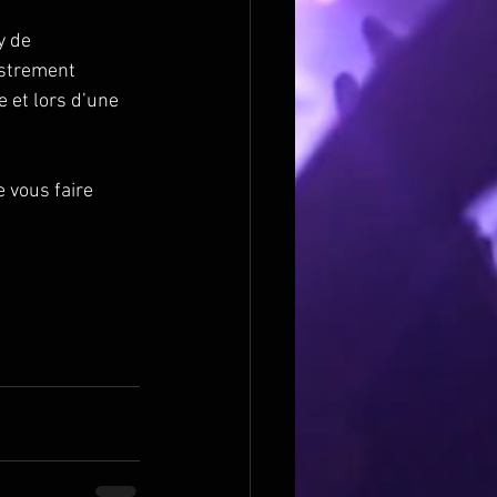
y de 
istrement 
 et lors d’une 
 vous faire 