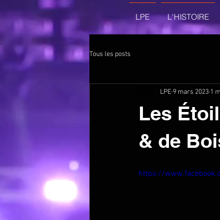
LPE
L'HISTOIRE
Tous les posts
LPE
9 mars 2023
1 m
Les Étoil
& de Boi
https://www.facebook