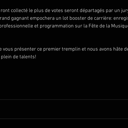
uront collecté le plus de votes seront départagés par un jur
grand gagnant empochera un lot booster de carrière: enreg
professionnelle et programmation sur la Fête de la Musique
vous présenter ce premier tremplin et nous avons hâte de
 plein de talents!