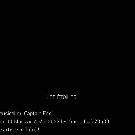
LES ÉTOILES
usical du Captain Fox !
s du 11 Mars au 6 Mai 2023 les Samedis à 20h30 !
 artiste préféré !