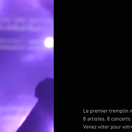
Le premier tremplin m
8 artistes, 8 concert
Venez voter pour votre