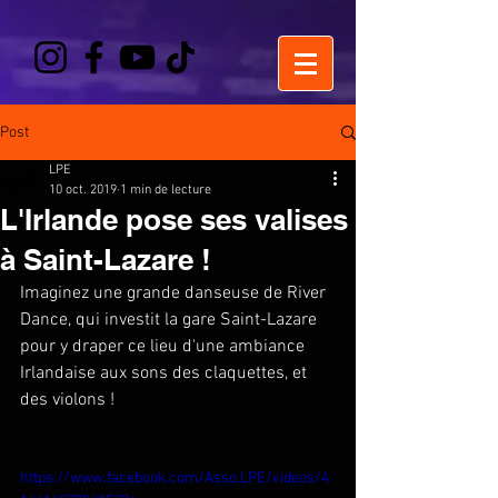
Post
LPE
10 oct. 2019
1 min de lecture
L'Irlande pose ses valises
à Saint-Lazare !
Imaginez une grande danseuse de River 
Dance, qui investit la gare Saint-Lazare 
pour y draper ce lieu d'une ambiance 
Irlandaise aux sons des claquettes, et 
des violons ! 
https://www.facebook.com/Asso.LPE/videos/4