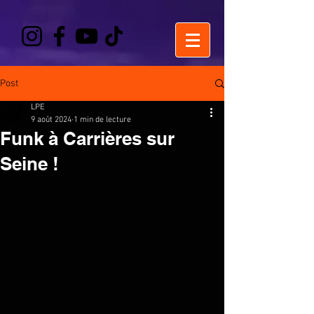
Post
LPE
9 août 2024
1 min de lecture
Funk à Carrières sur
Seine !