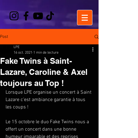
Post
LPE
16 oct. 2021
1 min de lecture
Fake Twins à Saint-
Lazare, Caroline & Axel
toujours au Top !
Lorsque LPE organise un concert à Saint 
Lazare c’est ambiance garantie à tous 
les coups !
Le 15 octobre le duo Fake Twins nous a 
offert un concert dans une bonne 
humeur imparable et des reprises 