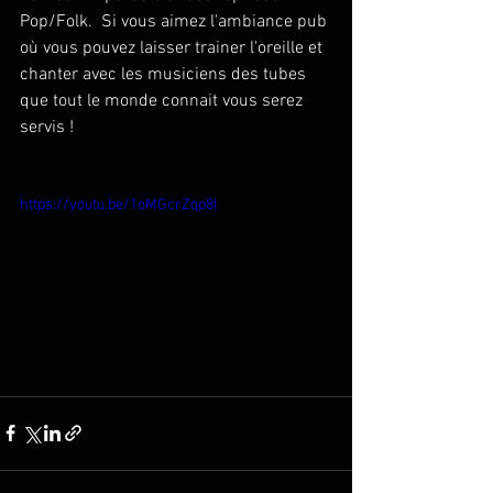
Pop/Folk.  Si vous aimez l'ambiance pub 
où vous pouvez laisser trainer l'oreille et 
chanter avec les musiciens des tubes 
que tout le monde connait vous serez 
servis ! 
https://youtu.be/1oMGcrZqp8I