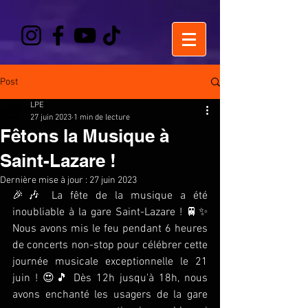
Post
LPE
27 juin 2023
1 min de lecture
Fêtons la Musique à
Saint-Lazare !
Dernière mise à jour :
27 juin 2023
🎉🎶 La fête de la musique a été 
inoubliable à la gare Saint-Lazare ! 🚆✨ 
Nous avons mis le feu pendant 6 heures 
de concerts non-stop pour célébrer cette 
journée musicale exceptionnelle le 21 
juin ! 😍🎵 Dès 12h jusqu'à 18h, nous 
avons enchanté les usagers de la gare 