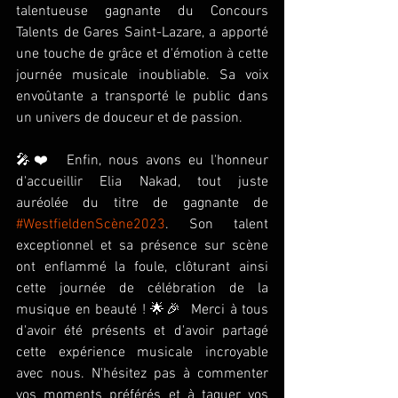
talentueuse gagnante du Concours 
Talents de Gares Saint-Lazare, a apporté 
une touche de grâce et d'émotion à cette 
journée musicale inoubliable. Sa voix 
envoûtante a transporté le public dans 
un univers de douceur et de passion. 
🎤❤️  Enfin, nous avons eu l'honneur 
d'accueillir Elia Nakad, tout juste 
auréolée du titre de gagnante de 
#WestfieldenScène2023
. Son talent 
exceptionnel et sa présence sur scène 
ont enflammé la foule, clôturant ainsi 
cette journée de célébration de la 
musique en beauté ! 🌟🎉  Merci à tous 
d'avoir été présents et d'avoir partagé 
cette expérience musicale incroyable 
avec nous. N'hésitez pas à commenter 
vos moments préférés et à taguer vos 