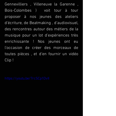
Gennevilliers , Villeneuve la Garenne , 
Bois-Colombes )  voit tour à tour 
proposer à nos jeunes des ateliers 
d’écriture, de Beatmaking , d’audiovisuel, 
des rencontres autour des métiers de la 
musique pour un lot d’expériences très 
enrichissante ! Nos jeunes ont eu 
l’occasion de créer des morceaux de 
toutes pièces , et d’en fournir un vidéo 
Clip !
https://youtu.be/7rcSCp1DvII