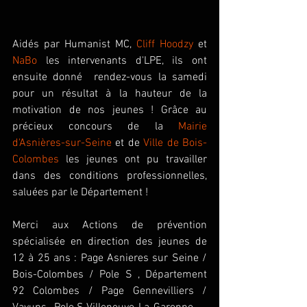
Aidés par Humanist MC, 
Cliff Hoodzy
 et 
NaBo
 les intervenants d'LPE, ils ont 
ensuite donné  rendez-vous la samedi 
pour un résultat à la hauteur de la 
motivation de nos jeunes ! Grâce au 
précieux concours de la 
Mairie 
d'Asnières-sur-Seine
 et de 
Ville de Bois-
Colombes
 les jeunes ont pu travailler 
dans des conditions professionnelles, 
saluées par le Département ! 
Merci aux Actions de prévention 
spécialisée en direction des jeunes de 
12 à 25 ans : Page Asnieres sur Seine / 
Bois-Colombes / Pole S , Département 
92 Colombes / Page Gennevilliers / 