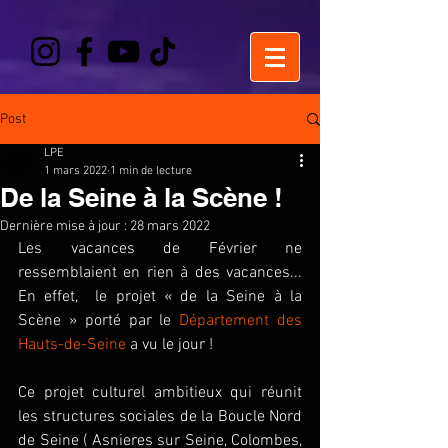
Post
LPE
1 mars 2022
1 min de lecture
De la Seine à la Scène !
Dernière mise à jour :
28 mars 2022
Les vacances de Février ne 
ressemblaient en rien à des vacances... 
En effet,  le projet « de la Seine à la 
Scène » porté par le 
Département des 
Hauts-de-Seine
 a vu le jour ! 
Ce projet culturel ambitieux qui réunit 
les structures sociales de la Boucle Nord 
de Seine ( Asnieres sur Seine, Colombes, 