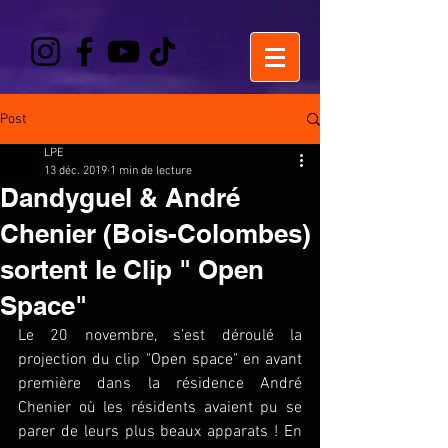
Post
LPE
13 déc. 2019
1 min de lecture
Dandyguel & André
Chenier (Bois-Colombes)
sortent le Clip " Open
Space"
Le 20 novembre, s’est déroulé la 
projection du clip "Open space" en avant 
première dans la résidence André 
Chenier où les résidents avaient pu se 
parer de leurs plus beaux apparats ! En 