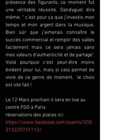
présence des figurants, ce moment fut 
une véritable réussite. Dandyguel dira 
même: " c’est pour ça que j’investis mon 
temps et mon argent dans la musique. 
Bien sûr que j’aimerais connaître le 
succès commercial et remplir des salles 
facilement mais ce sera jamais sans 
mes valeurs d’authenticité et de partage". 
Voilà pourquoi c’est peut-être moins 
évident pour lui, mais si cela permet de 
vivre de ce genre de moment,  le choix 
est vite fait ! 
Le 12 Mars prochain il sera en live au 
centre FGO à Paris 
réservations des places ici: 
https://www.facebook.com/events/508
313229731113/