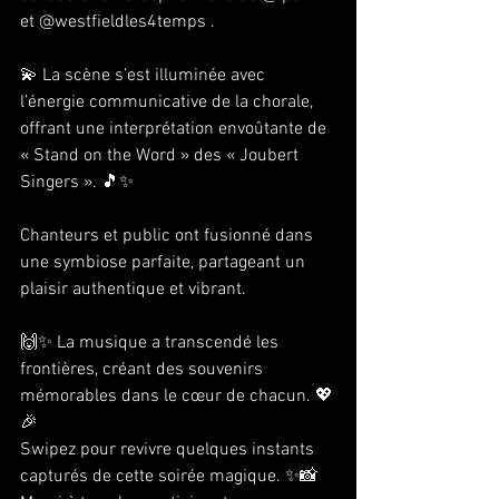
et 
@westfieldles4temps
 .
💫 La scène s’est illuminée avec 
l’énergie communicative de la chorale, 
offrant une interprétation envoûtante de 
« Stand on the Word » des « Joubert 
Singers ». 🎵✨
Chanteurs et public ont fusionné dans 
une symbiose parfaite, partageant un 
plaisir authentique et vibrant.
🙌✨ La musique a transcendé les 
frontières, créant des souvenirs 
mémorables dans le cœur de chacun. 💖
🎉
Swipez pour revivre quelques instants 
capturés de cette soirée magique. ✨📸 