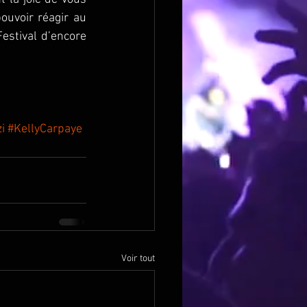
uvoir réagir au 
stival d’encore 
i
#KellyCarpaye
Voir tout