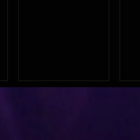
Manga pour le 92 !