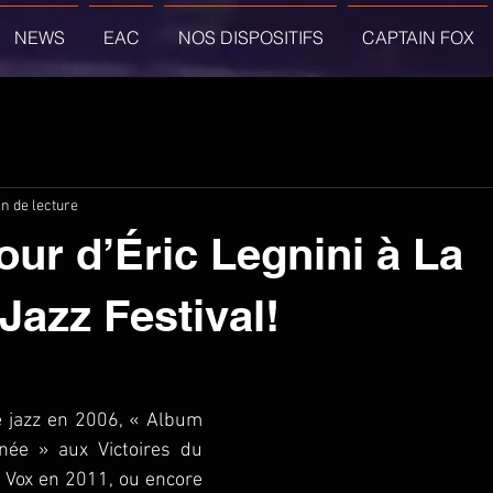
NEWS
EAC
NOS DISPOSITIFS
CAPTAIN FOX
n de lecture
our d’Éric Legnini à La
Jazz Festival!
 jazz en 2006, « Album 
née » aux Victoires du 
 Vox en 2011, ou encore 