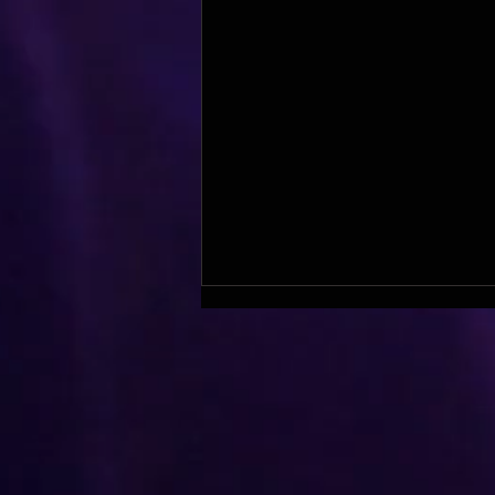
Ateliers Doublage !