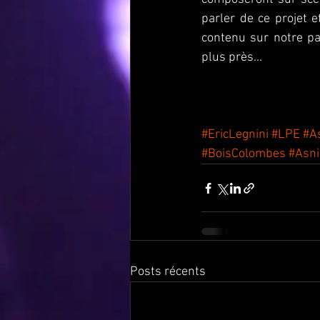
parler de ce projet 
contenu sur notre pa
plus près...
#EricLegnini
#LPE
#A
#BoisColombes
#Asni
Posts récents