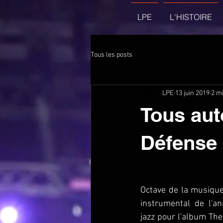
LPE
L'HISTOIRE
Tous les posts
LPE
13 juin 2019
2 mi
Tous aut
Défense 
Octave de la musique
instrumental de l'an
jazz pour l'album The