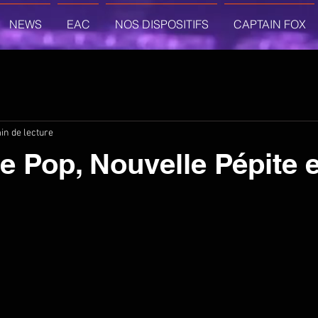
NEWS
EAC
NOS DISPOSITIFS
CAPTAIN FOX
in de lecture
e Pop, Nouvelle Pépite 