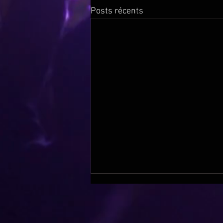
Posts récents