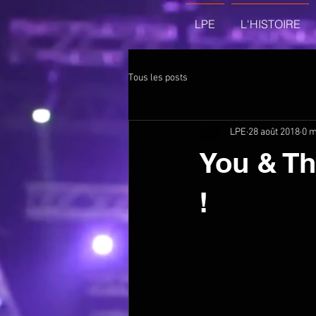
LPE
L'HISTOIRE
Tous les posts
LPE
28 août 2018
0 m
You & Th
!