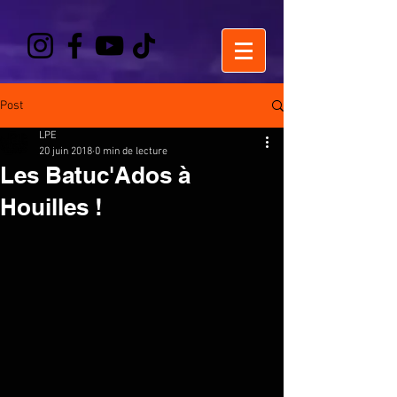
Post
LPE
20 juin 2018
0 min de lecture
Les Batuc'Ados à
Houilles !