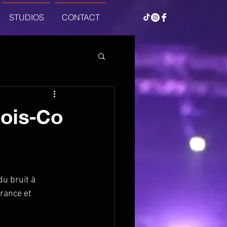
STUDIOS
CONTACT
Bois-Co
u bruit à 
France et 