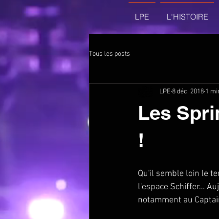
LPE
L'HISTOIRE
Tous les posts
LPE
8 déc. 2018
1 mi
Les Spri
!
Qu'il semble loin le 
l'espace Schiffer... A
notamment au Captain