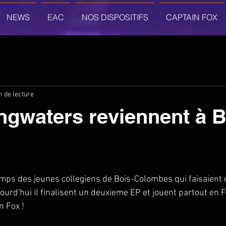
NEWS
EAC
NOS DISPOSITIFS
CAPTAIN FOX
n de lecture
ngwaters reviennent à 
temps des jeunes collegiens de Bois-Colombes qui faisaient d
ujourd'hui il finalisent un deuxieme EP et jouent partout en 
 Fox ! 