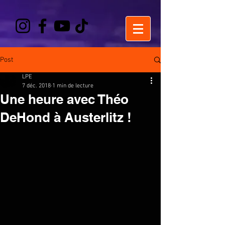
Post
LPE
7 déc. 2018
1 min de lecture
Une heure avec Théo
DeHond à Austerlitz !