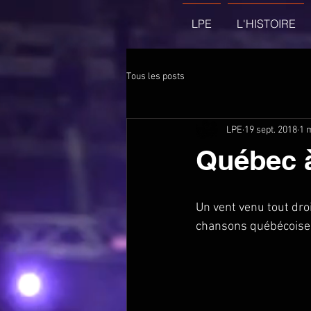
LPE
L'HISTOIRE
Tous les posts
LPE
19 sept. 2018
1 
Québec 
Un vent venu tout dro
chansons québécoises