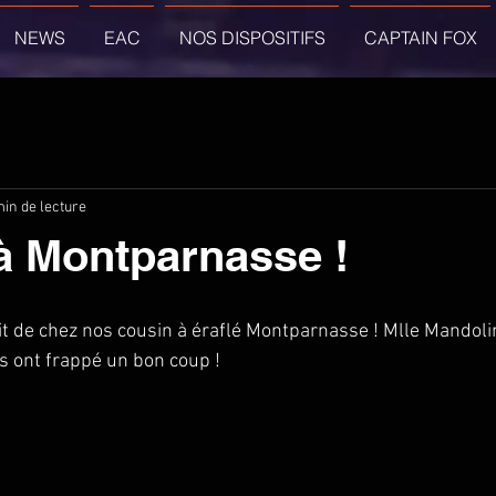
NEWS
EAC
NOS DISPOSITIFS
CAPTAIN FOX
min de lecture
à Montparnasse !
it de chez nos cousin à éraflé Montparnasse ! Mlle Mandolin
 ont frappé un bon coup ! 