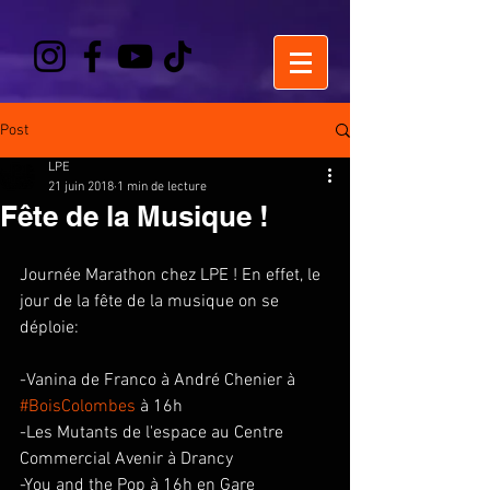
Post
LPE
21 juin 2018
1 min de lecture
Fête de la Musique !
Journée Marathon chez LPE ! En effet, le 
jour de la fête de la musique on se 
déploie:
-Vanina de Franco à André Chenier à 
#BoisColombes
 à 16h
-Les Mutants de l'espace au Centre 
Commercial Avenir à Drancy
-You and the Pop à 16h en Gare 