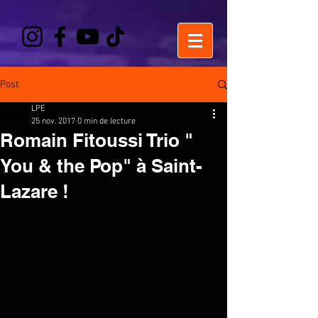
Post
LPE
25 nov. 2017
0 min de lecture
Romain Fitoussi Trio "
You & the Pop" à Saint-
Lazare !