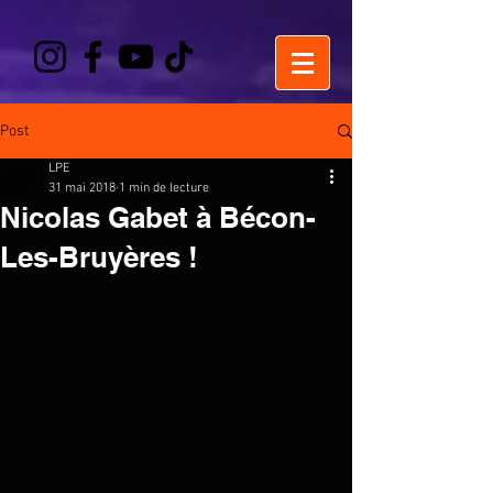
Post
LPE
31 mai 2018
1 min de lecture
Nicolas Gabet à Bécon-
Les-Bruyères !