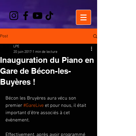
Post
LPE
20 juin 2017
1 min de lecture
Inauguration du Piano en
Gare de Bécon-les-
Buyères !
Bécon les Bruyères aura vécu son 
premier 
#GareLive
 et pour nous, il était 
important d'être associés à cet 
évènement.
Effectivement, après avoir programmé 