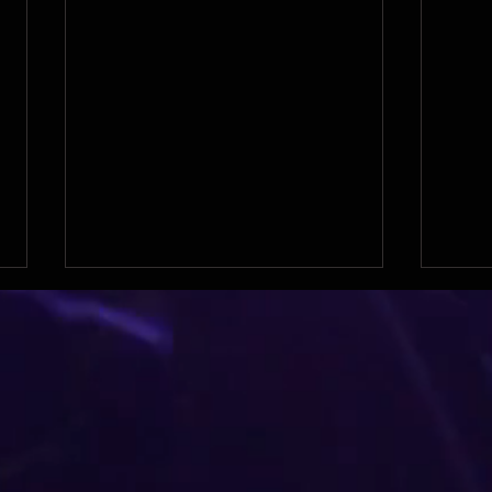
Manga pour le 92 !
Carr