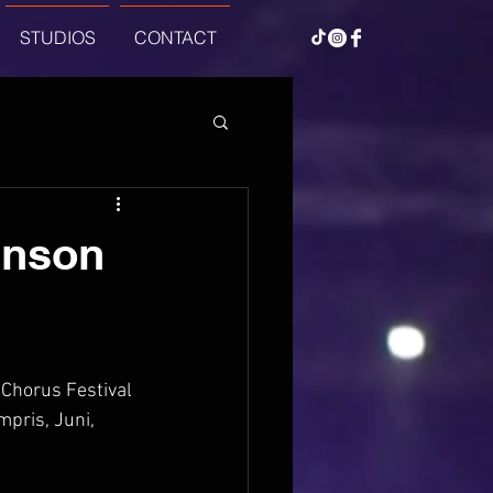
STUDIOS
CONTACT
anson
u Chorus Festival 
mpris, Juni, 