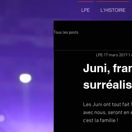
LPE
L'HISTOIRE
Tous les posts
LPE
17 mars 2017
1 
Juni, fr
surréalis
Les Juni ont tout fait
avec nous, seront en e
c'est la famille ! 