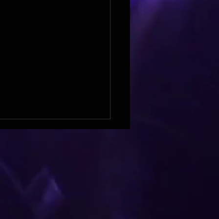
ières sur Seine & LPE