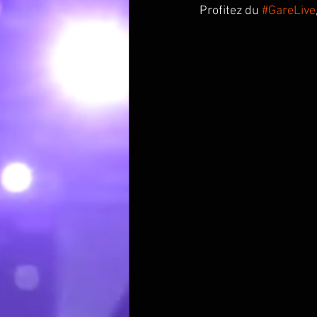
Profitez du 
#GareLive