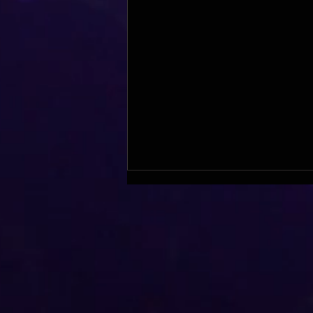
Ateliers Doublage !