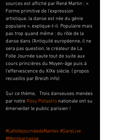
sources est affiché par René Martin : « 
Forme primitive de l’expression 
artistique, la danse est née du génie 
populaire », explique-t-il. Populaire mais 
pas trop quand même : du rôle de la 
danse dans l’Antiquité européenne, il ne 
sera pas question, le créateur de La 
Folle Journée saute tout de suite aux 
cours princières du Moyen-âge puis à 
l’effervescence du XIXe siècle. ( propos 
recueillis par Breizh info) 
Sur ce thème,   Trois danseuses menées 
par notre 
Rosy Pollastro
 nationale ont su 
émerveiller le public parisien ! 
#LafollejournéedeNantes
#GareLive
#Montparnasse