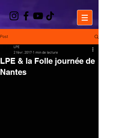
Post
LPE
2 févr. 2017
1 min de lecture
LPE & la Folle journée de
Nantes