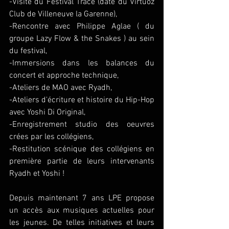
-Visite du Festival Träce (date du Virtuoz 
Club de Villeneuve la Garenne),
-Rencontre avec Philippe Aglae ( du 
groupe Lazy Flow & the Snakes ) au sein 
du festival,
-Immersions dans les balances du 
concert et approche technique,
-Ateliers de MAO avec Ryadh,
-Ateliers d'écriture et histoire du Hip-Hop 
avec Yoshi Di Original,
-Enregistrement studio des oeuvres 
crées par les collégiens,
-Restitution scénique des collégiens en 
première partie de leurs intervenants 
Ryadh et Yoshi ! 
Depuis maintenant 7 ans LPE propose 
un accès aux musiques actuelles pour 
les jeunes. De telles initiatives et leurs 