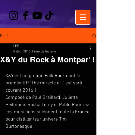
Post
LPE
8 déc. 2016
1 min de lecture
X&Y du Rock à Montpar' !
X&Y est un groupe Folk Rock dont le 
premier EP "The miracle of.." est sorti 
courant 2016 ! 
Composé de Paul Braillard, Juliette 
Heilmann, Sacha Leroy et Pablo Ramirez 
ces musiciens sillonnent toute la France 
pour distiller leur univers Tim 
Burtonesque ! 