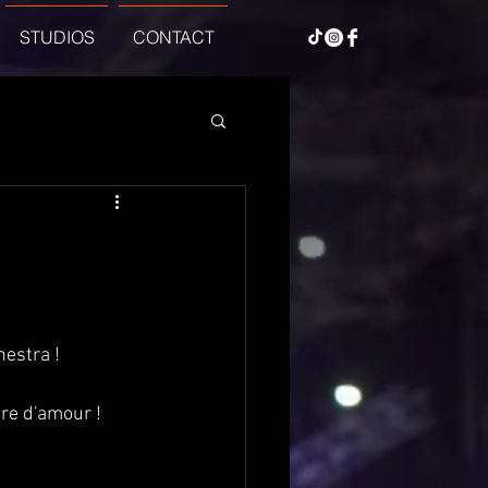
STUDIOS
CONTACT
 
estra ! 
re d'amour ! 