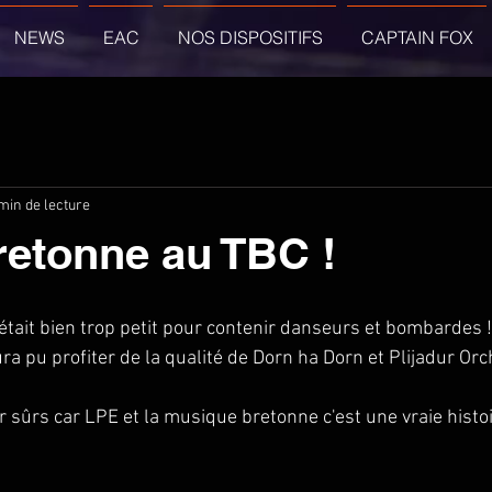
NEWS
EAC
NOS DISPOSITIFS
CAPTAIN FOX
min de lecture
retonne au TBC !
C était bien trop petit pour contenir danseurs et bombardes !
a pu profiter de la qualité de Dorn ha Dorn et Plijadur Orch
r sûrs car LPE et la musique bretonne c'est une vraie histoi