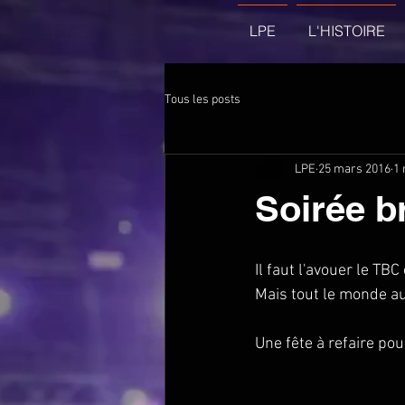
LPE
L'HISTOIRE
Tous les posts
LPE
25 mars 2016
1 
Soirée b
Il faut l'avouer le TB
Mais tout le monde aur
Une fête à refaire pou