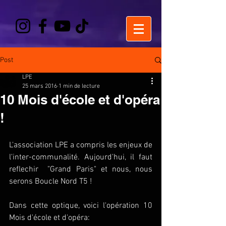
Post
LPE
25 mars 2016
1 min de lecture
10 Mois d'école et d'opéra
!
L'association LPE a compris les enjeux de 
l'inter-communalité. Aujourd'hui, il faut 
reflechir  "Grand Paris" et nous, nous 
serons Boucle Nord T5 !
Dans cette optique, voici l'opération 10 
Mois d'école et d'opéra: