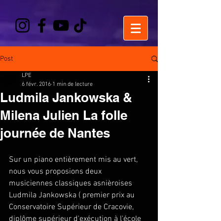
Post
LPE
6 févr. 2016
1 min de lecture
Ludmila Jankowska &
Milena Julien La folle
journée de Nantes
Sur un piano entièrement mis au vert, 
nous vous proposions deux 
musiciennes classiques asnièroises 
Ludmila Jankowska ( premier prix au 
Conservatoire Supérieur de Cracovie, 
diplôme supérieur d'exécution à l'école 