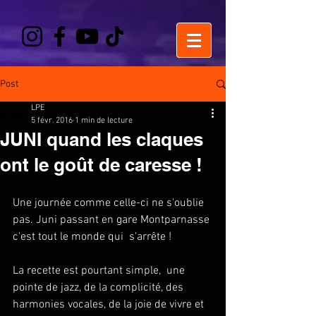
Post
LPE
5 févr. 2016
1 min de lecture
JUNI quand les claques
ont le goût de caresse !
Une journée comme celle-ci ne s'oublie 
pas. Juni passant en gare Montparnasse 
c'est tout le monde qui  s'arrête !  
La recette est pourtant simple,  une 
pointe de jazz, de la complicité, des 
harmonies vocales, de la joie de vivre et 