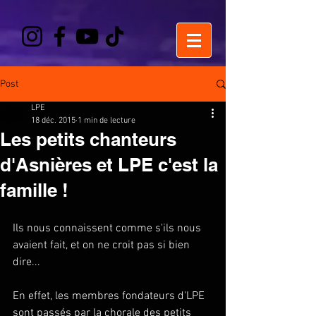
Post
LPE
18 déc. 2015
1 min de lecture
Les petits chanteurs
d'Asnières et LPE c'est la
famille !
Ils nous connaissent comme s'ils nous 
avaient fait, et on ne croit pas si bien 
dire... 
En effet, les membres fondateurs d'LPE 
sont passés par la chorale des petits 