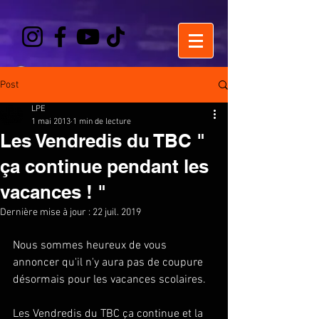
Post
LPE
1 mai 2013
1 min de lecture
Les Vendredis du TBC "
ça continue pendant les
vacances ! "
Dernière mise à jour :
22 juil. 2019
Nous sommes heureux de vous 
annoncer qu'il n'y aura pas de coupure 
désormais pour les vacances scolaires. 
Les Vendredis du TBC ça continue et la 