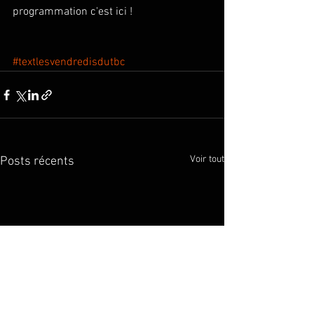
programmation c'est ici !  
#textlesvendredisdutbc
Voir tout
Posts récents