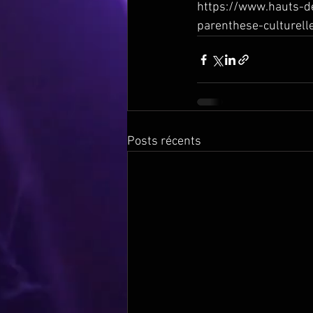
https://www.hauts-de-
parenthese-culturell
Posts récents