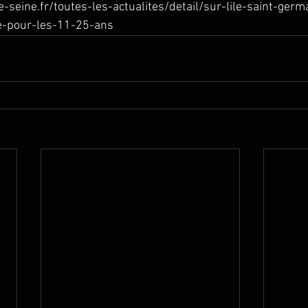
seine.fr/toutes-les-actualites/detail/sur-lile-saint-germ
e-pour-les-11-25-ans