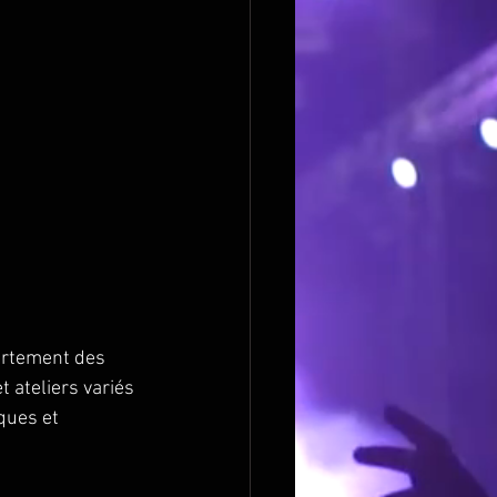
partement des 
 ateliers variés 
ques et 