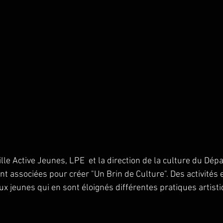
ille Active Jeunes, LPE  et la direction de la culture du Dé
 associées pour créer "Un Brin de Culture". Des activités et
ux jeunes qui en sont éloignés différentes pratiques artisti