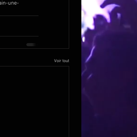
ain-une-
Voir tout