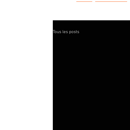
LPE
L'HISTOIRE
Tous les posts